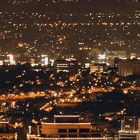
Riadenie ľudských zdrojov, alebo personálny management nie je len