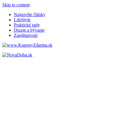
Skip to content
Najnovšie články
LifeStyle
Praktické rady
Dizajn a bývanie
Zaujímavosti