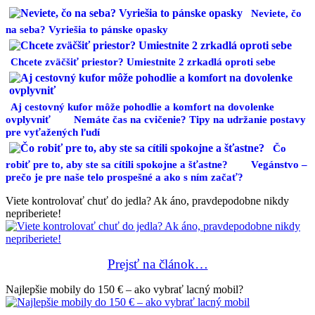
Neviete, čo
na seba? Vyriešia to pánske opasky
Chcete zväčšiť priestor? Umiestnite 2 zrkadlá oproti sebe
Aj cestovný kufor môže pohodlie a komfort na dovolenke
ovplyvniť
Nemáte čas na cvičenie? Tipy na udržanie postavy
pre vyťažených ľudí
Čo
robiť pre to, aby ste sa cítili spokojne a šťastne?
Vegánstvo –
prečo je pre naše telo prospešné a ako s ním začať?
Viete kontrolovať chuť do jedla? Ak áno, pravdepodobne nikdy
nepriberiete!
Prejsť na článok…
Najlepšie mobily do 150 € – ako vybrať lacný mobil?