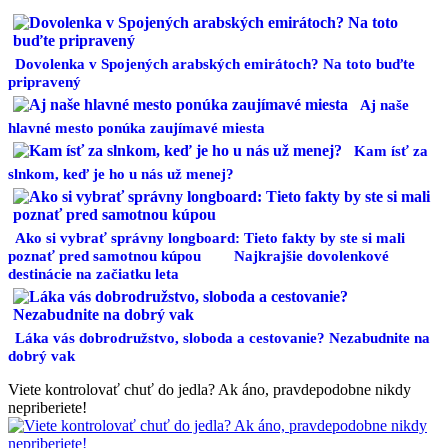
Dovolenka v Spojených arabských emirátoch? Na toto buďte
pripravený
Aj naše
hlavné mesto ponúka zaujímavé miesta
Kam ísť za
slnkom, keď je ho u nás už menej?
Ako si vybrať správny longboard: Tieto fakty by ste si mali
poznať pred samotnou kúpou
Najkrajšie dovolenkové
destinácie na začiatku leta
Láka vás dobrodružstvo, sloboda a cestovanie? Nezabudnite na
dobrý vak
Viete kontrolovať chuť do jedla? Ak áno, pravdepodobne nikdy
nepriberiete!