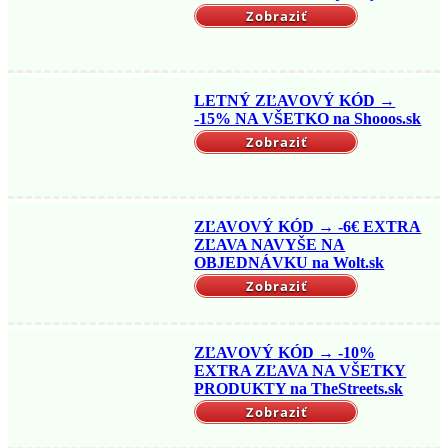
Zobraziť
LETNÝ ZĽAVOVÝ KÓD →
-15% NA VŠETKO na Shooos.sk
Zobraziť
ZĽAVOVÝ KÓD → -6€ EXTRA
ZĽAVA NAVYŠE NA
OBJEDNÁVKU na Wolt.sk
Zobraziť
ZĽAVOVÝ KÓD → -10%
EXTRA ZĽAVA NA VŠETKY
PRODUKTY na TheStreets.sk
Zobraziť