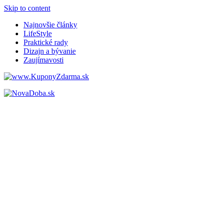
Skip to content
Najnovšie články
LifeStyle
Praktické rady
Dizajn a bývanie
Zaujímavosti