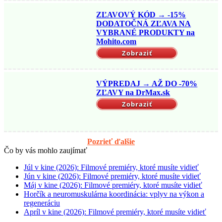
ZĽAVOVÝ KÓD → -15%
DODATOČNÁ ZĽAVA NA
VYBRANÉ PRODUKTY na
Mohito.com
Zobraziť
VÝPREDAJ → AŽ DO -70%
ZĽAVY na DrMax.sk
Zobraziť
Pozrieť ďalšie
Čo by vás mohlo zaujímať
Júl v kine (2026): Filmové premiéry, ktoré musíte vidieť
Jún v kine (2026): Filmové premiéry, ktoré musíte vidieť
Máj v kine (2026): Filmové premiéry, ktoré musíte vidieť
Horčík a neuromuskulárna koordinácia: vplyv na výkon a
regeneráciu
Apríl v kine (2026): Filmové premiéry, ktoré musíte vidieť