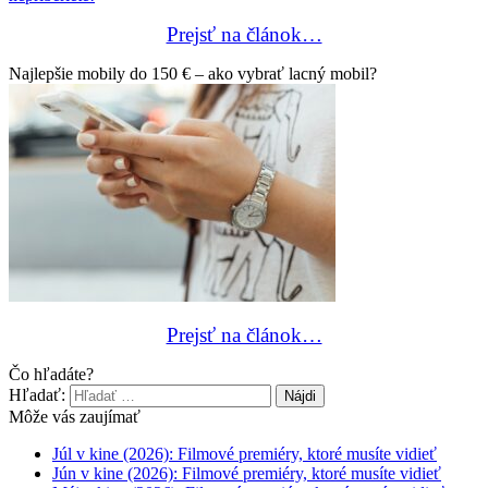
Prejsť na článok…
Najlepšie mobily do 150 € – ako vybrať lacný mobil?
Prejsť na článok…
Čo hľadáte?
Hľadať:
Môže vás zaujímať
Júl v kine (2026): Filmové premiéry, ktoré musíte vidieť
Jún v kine (2026): Filmové premiéry, ktoré musíte vidieť